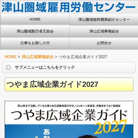
HOME
津山圏域無料職業紹介センター
津山圏域勤労者互助会
津山広域事務組合
仕事をお探しの方
お問合せ
HOME
>
津山広域事務組合
>
つやま広域企業ガイド2027
サブメニューはこちらをクリック
つやま広域企業ガイド2027