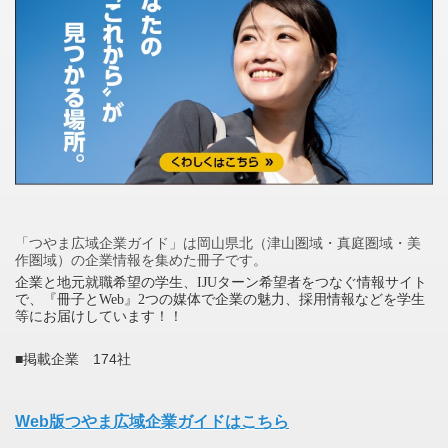
「つやま広域企業ガイド」は岡山県北（津山圏域・真庭圏域・美
作圏域）の企業情報を集めた冊子です。
企業と地元就職希望の学生、IJUターン希望者をつなぐ情報サイト
で、『冊子とWeb』2つの媒体で企業の魅力、採用情報などを学生
等にお届けしています！！
■掲載企業 174社
Web版つやま広域企業ガイドはこちら