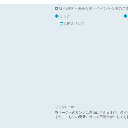
貸会議室・研修会場・イベント会場のご
リンク
互助会リンク
リンクについて
当ページへのリンクは自由に行えますが、必ず
また、こちらの更新に伴って不整合が生じても