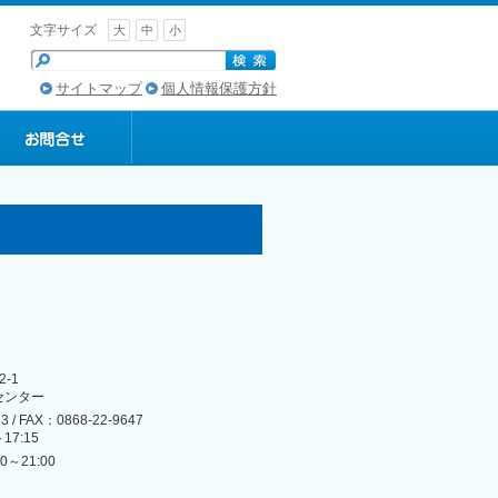
文字サイズ
大
中
小
サイトマップ
個人情報保護方針
-1
センター
3 / FAX：0868-22-9647
17:15
～21:00