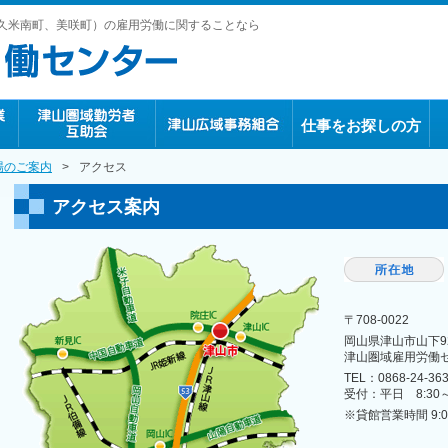
久米南町、美咲町）の雇用労働に関することなら
仕事をお探しの方
場のご案内
>
アクセス
アクセス案内
〒708-0022
岡山県津山市山下92
津山圏域雇用労働
TEL：0868-24-363
受付：平日 8:30～
※貸館営業時間 9:00