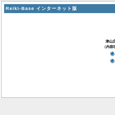
Reiki-Base インターネット版
津山
（内容現