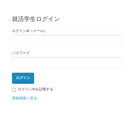
就活学生ログイン
ログインid（メール）
パスワード
ログインidを記憶する
登録画面へ戻る